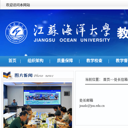
欢迎访问本网站
首页
|
组织架构
|
质量保障
|
教学检查
|
教学
当前位置：
首页
>>
处长信箱
处长邮箱
jouzlc@jou.edu.cn