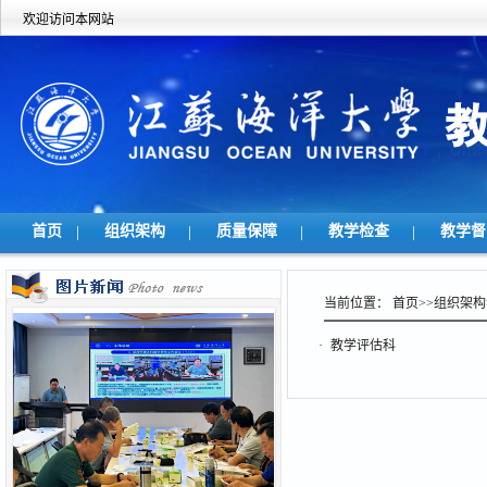
欢迎访问本网站
首页
|
组织架构
|
质量保障
|
教学检查
|
教学
当前位置：
首页
>>
组织架构
·
教学评估科