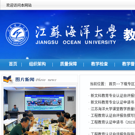
欢迎访问本网站
首页
|
组织架构
|
质量保障
|
教学检查
|
教学
当前位置：
首页
>>
下载专区
·
新文科教育专业认证自评报告撰
·
新文科教育专业认证申请书
·
江苏海洋大学课堂教学质量
·
工程教育认证自评报告撰写指
·
工程教育认证申请书（2023
·
工程教育认证自评报告指导书