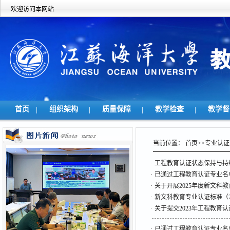
欢迎访问本网站
首页
|
组织架构
|
质量保障
|
教学检查
|
教学
当前位置：
首页
>>
专业认证
·
工程教育认证状态保持与持续改
·
已通过工程教育认证专业名单
·
关于开展2025年度新文科
·
新文科教育专业认证标准（2
·
关于提交2023年工程教育认
·
已通过工程教育认证专业名单