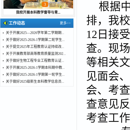
根据
1
2
3
4
5
6
我校开展本科教学督导与青...
排，我校
工作动态
更多>>
12日接
关于开展2025—2026学年第二学期期...
关于做好2025-2026-1学期第二轮学生...
查。现
关于提交2025年工程教育认证持续改...
关于开展教育部高等教育质量监测202...
等相关
关于做好生物工程专业工程教育认证...
关于开展2025-2026-1学期本科期中教...
见面会
关于做好2025-2026-1学期第一轮学生...
关于做好2025级新生本科教学信息员...
会、考
查意见
考查工