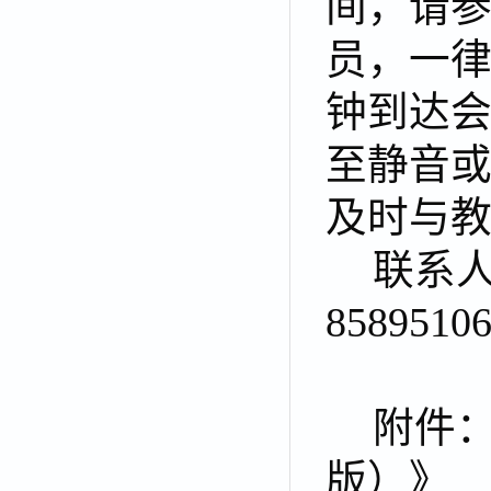
间，请
员，一律
钟到达
至静音
及时与
联系
8589510
附件：
版）》