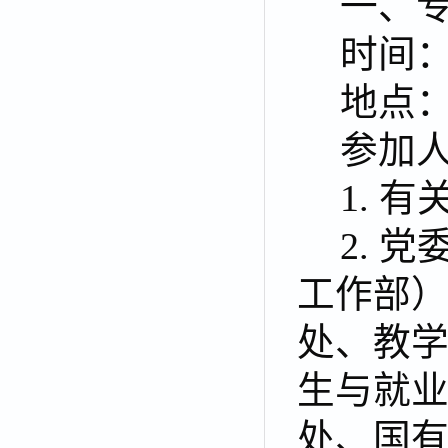
一、
时间：1
地点
参加
1. 
2. 
工作部
处、教
生与就
处、国