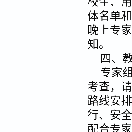
校生、
体名单和
晚上专
知。
四、
专家
考查，
路线安
行、安
配合专